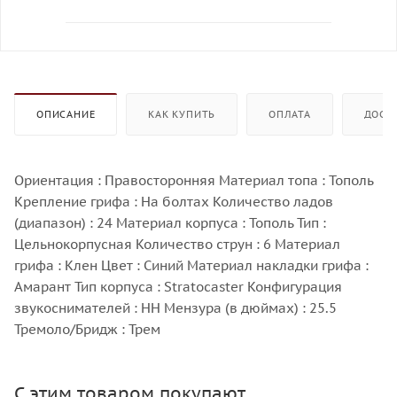
ОПИСАНИЕ
КАК КУПИТЬ
ОПЛАТА
ДОСТ
Ориентация : Правосторонняя Материал топа : Тополь
Крепление грифа : На болтах Количество ладов
(диапазон) : 24 Материал корпуса : Тополь Тип :
Цельнокорпусная Количество струн : 6 Материал
грифа : Клен Цвет : Синий Материал накладки грифа :
Амарант Тип корпуса : Stratocaster Конфигурация
звукоснимателей : НН Мензура (в дюймах) : 25.5
Тремоло/Бридж : Трем
С этим товаром покупают