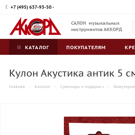
+7 (495) 637-93-50
САЛОН музыкальных
инструментов АККОРД
КАТАЛОГ
ПОКУПАТЕЛЯМ
КР
Кулон Акустика антик 5 с
—
—
—
Главная
Каталог
Сувениры и подарки
Бижутерия