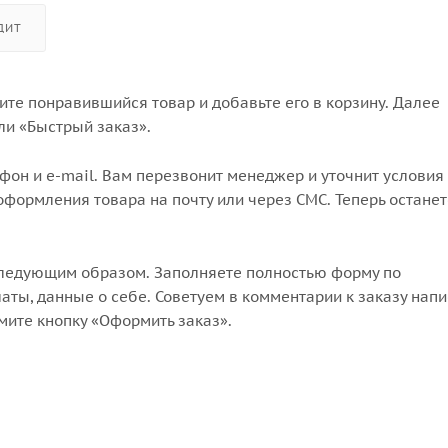
ДИТ
те понравившийся товар и добавьте его в корзину. Далее
ли «Быстрый заказ».
он и e-mail. Вам перезвонит менеджер и уточнит условия 
формления товара на почту или через СМС. Теперь останет
следующим образом. Заполняете полностью форму по
аты, данные о себе. Советуем в комментарии к заказу напи
мите кнопку «Оформить заказ».