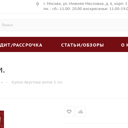
г. Москва, ул. Нижняя Масловка, д. 6, корп. 1
пн. - сб.: 11.00- 20.00 воскресенье: 11.00-19.
ЕДИТ/РАССРОЧКА
СТАТЬИ/ОБЗОРЫ
О
м.
—
Кулон Акустика антик 5 см.