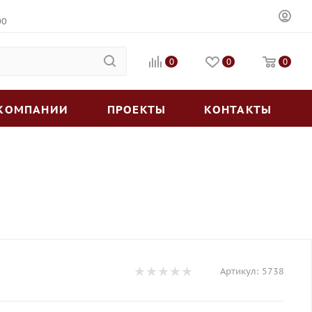
00
0
0
0
 КОМПАНИИ
ПРОЕКТЫ
КОНТАКТЫ
Артикул:
5738