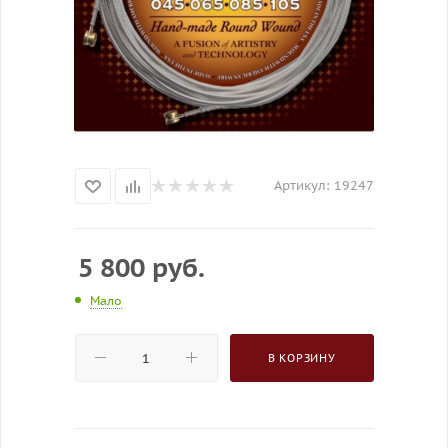
Артикул:
19247
5 800
руб.
Мало
В КОРЗИНУ