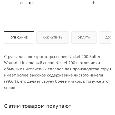
ОПИСАНИЕ
ОПИСАНИЕ
КАК КУПИТЬ
ОПЛАТА
ДОСТ
Струны для электрогитары серии Nickel 200 Roller
Wound Никелевый сплав Nickel 200 в отличие от
обычных никелиевых сплавов для производства струн
имеет более высокое содержаение чистого никеля
(99.6%), что делает струну более мягкой, к тому же этот
сплав
С этим товаром покупают