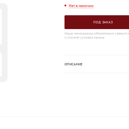
Нет в наличии
ПОД ЗАКАЗ
Наши менеджеры обязательно свяжутся
и уточнят условия заказа
ОПИСАНИЕ