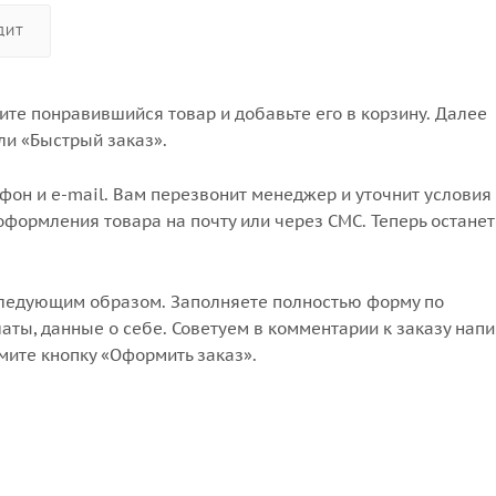
ДИТ
те понравившийся товар и добавьте его в корзину. Далее
ли «Быстрый заказ».
он и e-mail. Вам перезвонит менеджер и уточнит условия 
формления товара на почту или через СМС. Теперь останет
следующим образом. Заполняете полностью форму по
аты, данные о себе. Советуем в комментарии к заказу напи
мите кнопку «Оформить заказ».