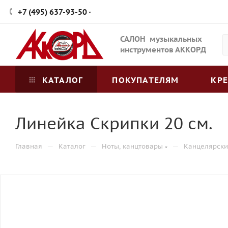
+7 (495) 637-93-50
САЛОН музыкальных
инструментов АККОРД
КАТАЛОГ
ПОКУПАТЕЛЯМ
КР
Линейка Скрипки 20 см.
—
—
—
Главная
Каталог
Ноты, канцтовары
Канцелярски