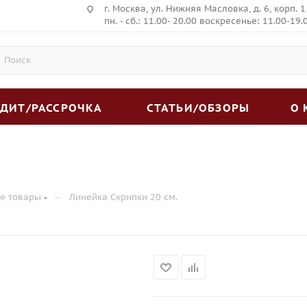
г. Москва, ул. Нижняя Масловка, д. 6, корп. 1
пн. - сб.: 11.00- 20.00 воскресенье: 11.00-19.
ЕДИТ/РАССРОЧКА
СТАТЬИ/ОБЗОРЫ
О
—
е товары
Линейка Скрипки 20 см.