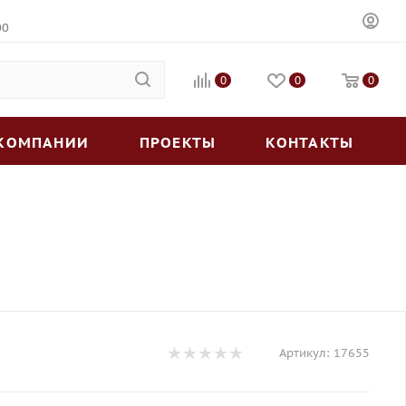
00
0
0
0
 КОМПАНИИ
ПРОЕКТЫ
КОНТАКТЫ
Артикул:
17655