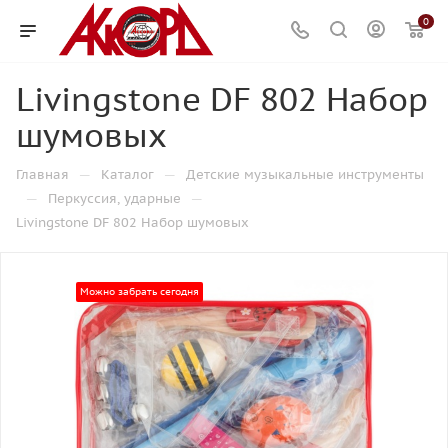
0
Livingstone DF 802 Набор
шумовых
—
—
Главная
Каталог
Детские музыкальные инструменты
—
—
Перкуссия, ударные
Livingstone DF 802 Набор шумовых
Можно забрать сегодня