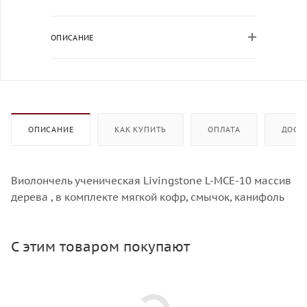
ОПИСАНИЕ
ОПИСАНИЕ
КАК КУПИТЬ
ОПЛАТА
ДОСТ
Виолончель ученическая Livingstone L-MCE-10 массив
дерева , в комплекте мягкой кофр, смычок, канифоль
С этим товаром покупают