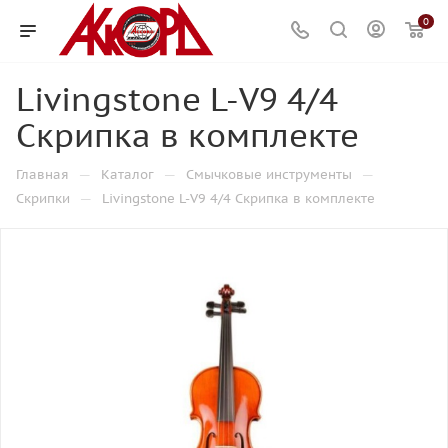
0
Livingstone L-V9 4/4
Скрипка в комплекте
—
—
—
Главная
Каталог
Смычковые инструменты
—
Скрипки
Livingstone L-V9 4/4 Скрипка в комплекте