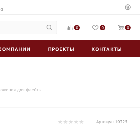
00
0
0
0
 КОМПАНИИ
ПРОЕКТЫ
КОНТАКТЫ
еложения для флейты
Артикул:
10325