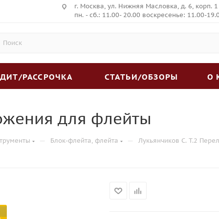
г. Москва, ул. Нижняя Масловка, д. 6, корп. 1
пн. - сб.: 11.00- 20.00 воскресенье: 11.00-19.
ЕДИТ/РАССРОЧКА
СТАТЬИ/ОБЗОРЫ
О
ложения для флейты
—
—
трументы
Блок-флейта, флейта
Лукьянчиков С. Т.2 Пер