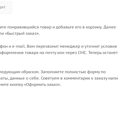
ДИТ
те понравившийся товар и добавьте его в корзину. Далее
ли «Быстрый заказ».
он и e-mail. Вам перезвонит менеджер и уточнит условия 
формления товара на почту или через СМС. Теперь останет
следующим образом. Заполняете полностью форму по
аты, данные о себе. Советуем в комментарии к заказу напи
мите кнопку «Оформить заказ».