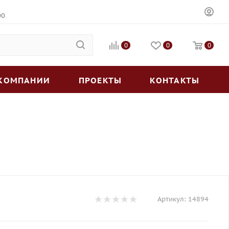
00
0
0
0
 КОМПАНИИ
ПРОЕКТЫ
КОНТАКТЫ
Артикул:
14894