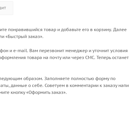
ДИТ
те понравившийся товар и добавьте его в корзину. Далее
ли «Быстрый заказ».
он и e-mail. Вам перезвонит менеджер и уточнит условия 
формления товара на почту или через СМС. Теперь останет
следующим образом. Заполняете полностью форму по
аты, данные о себе. Советуем в комментарии к заказу напи
мите кнопку «Оформить заказ».