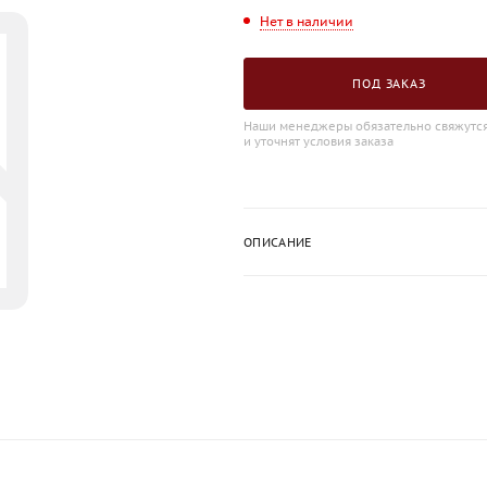
Нет в наличии
ПОД ЗАКАЗ
Наши менеджеры обязательно свяжутся
и уточнят условия заказа
ОПИСАНИЕ