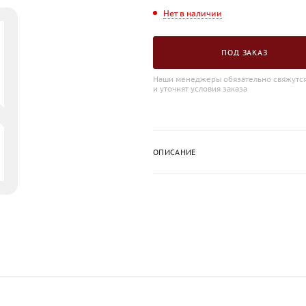
Нет в наличии
ПОД ЗАКАЗ
Наши менеджеры обязательно свяжутся
и уточнят условия заказа
ОПИСАНИЕ