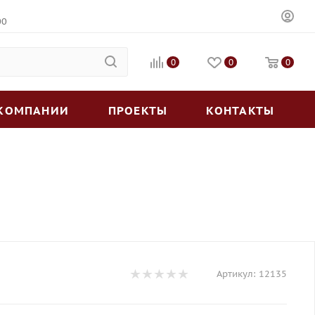
00
0
0
0
 КОМПАНИИ
ПРОЕКТЫ
КОНТАКТЫ
Артикул:
12135