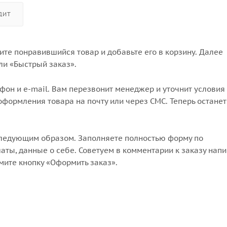
ДИТ
те понравившийся товар и добавьте его в корзину. Далее
ли «Быстрый заказ».
он и e-mail. Вам перезвонит менеджер и уточнит условия 
формления товара на почту или через СМС. Теперь останет
следующим образом. Заполняете полностью форму по
аты, данные о себе. Советуем в комментарии к заказу напи
мите кнопку «Оформить заказ».