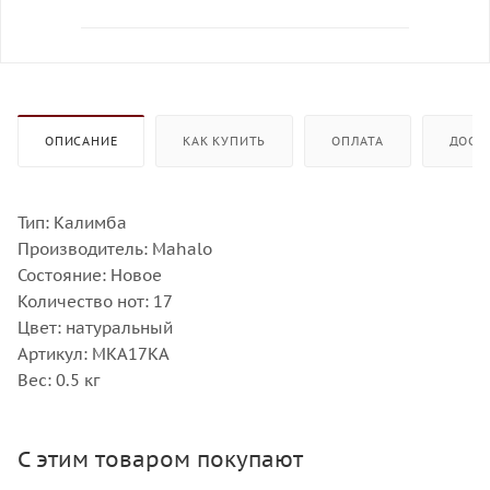
ОПИСАНИЕ
КАК КУПИТЬ
ОПЛАТА
ДОСТ
Тип: Калимба
Производитель: Mahalo
Состояние: Новое
Количество нот: 17
Цвет: натуральный
Артикул: MKA17KA
Вес: 0.5 кг
С этим товаром покупают