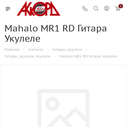
0
Mahalo MR1 RD Гитара
Укулеле
—
—
—
Главная
Каталог
Гитары, укулеле
—
Гитары, укулеле Укулеле
Mahalo MR1 RD Гитара Укулеле