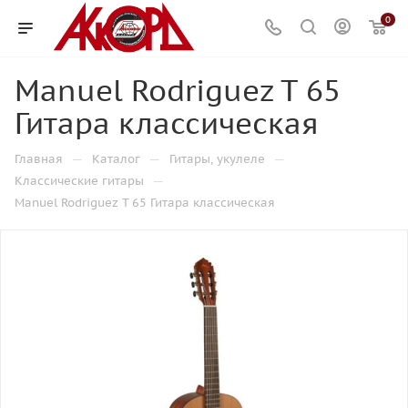
0
Manuel Rodriguez T 65
Гитара классическая
—
—
—
Главная
Каталог
Гитары, укулеле
—
Классические гитары
Manuel Rodriguez T 65 Гитара классическая