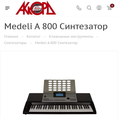
0
Medeli A 800 Синтезатор
—
—
—
Главная
Каталог
Клавишные инструменты
—
Синтезаторы
Medeli A 800 Синтезатор