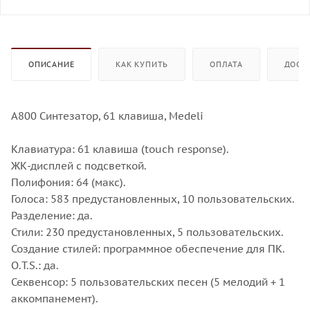
ОПИСАНИЕ
КАК КУПИТЬ
ОПЛАТА
ДОСТ
A800 Синтезатор, 61 клавиша, Medeli
Клавиатура: 61 клавиша (touch response).
ЖК-дисплей с подсветкой.
Полифония: 64 (макс).
Голоса: 583 предустановленных, 10 пользовательских.
Разделение: да.
Стили: 230 предустановленных, 5 пользовательских.
Создание стилей: программное обеспечение для ПК.
O.T.S.: да.
Секвенсор: 5 пользовательских песен (5 мелодий + 1
аккомпанемент).