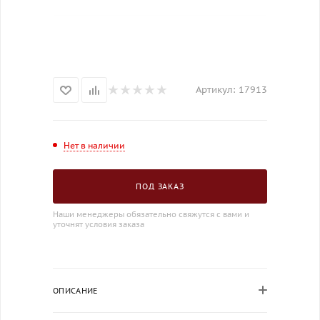
Артикул:
17913
Нет в наличии
ПОД ЗАКАЗ
Наши менеджеры обязательно свяжутся с вами и
уточнят условия заказа
ОПИСАНИЕ