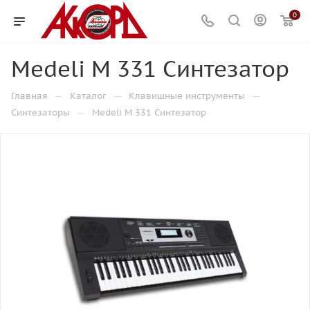
0
Medeli М 331 Синтезатор
—
—
—
Главная
Каталог
Клавишные инструменты
—
Синтезаторы
Medeli М 331 Синтезатор