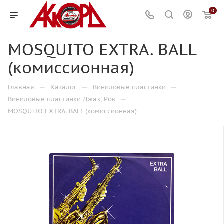
0
MOSQUITO EXTRA. BALL
(комиссионная)
—
—
—
Главная
Каталог
Виниловые пластинки
—
Виниловые пластинки Джаз, Рок
MOSQUITO EXTRA. BALL (комиссионная)