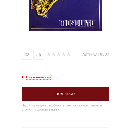
Артикул:
8897
Нет в наличии
ПОД ЗАКАЗ
Наши менеджеры обязательно свяжутся с вами и
уточнят условия заказа