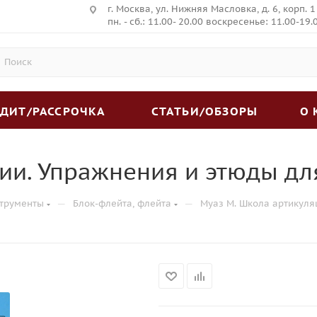
г. Москва, ул. Нижняя Масловка, д. 6, корп. 1
пн. - сб.: 11.00- 20.00 воскресенье: 11.00-19.
ЕДИТ/РАССРОЧКА
СТАТЬИ/ОБЗОРЫ
О
ии. Упражнения и этюды д
—
—
трументы
Блок-флейта, флейта
Муаз М. Школа артикуля