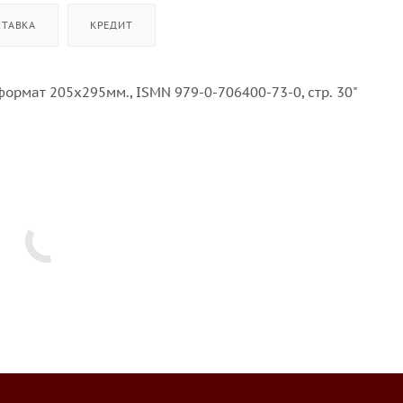
СТАВКА
КРЕДИТ
 формат 205х295мм., ISMN 979-0-706400-73-0, стр. 30"