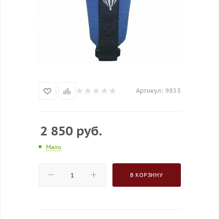
Артикул:
9853
2 850
руб.
Мало
В КОРЗИНУ