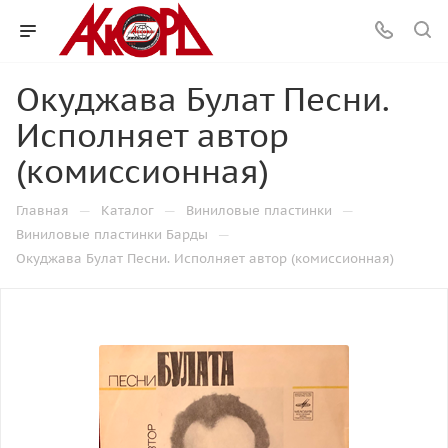
Окуджава Булат Песни.
Исполняет автор
(комиссионная)
—
—
—
Главная
Каталог
Виниловые пластинки
—
Виниловые пластинки Барды
Окуджава Булат Песни. Исполняет автор (комиссионная)