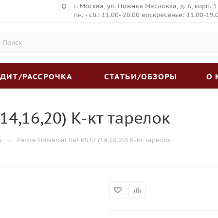
г. Москва, ул. Нижняя Масловка, д. 6, корп. 1
пн. - сб.: 11.00- 20.00 воскресенье: 11.00-19.
ЕДИТ/РАССРОЧКА
СТАТЬИ/ОБЗОРЫ
О
(14,16,20) К-кт тарелок
—
Paiste Universal Set PST7 (14,16,20) К-кт тарелок