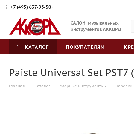
+7 (495) 637-93-50
САЛОН музыкальных
инструментов АККОРД
КАТАЛОГ
ПОКУПАТЕЛЯМ
КР
Paiste Universal Set PST7 
—
—
—
Главная
Каталог
Ударные инструменты
Тарелки