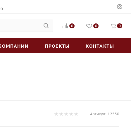
00
0
0
0
 КОМПАНИИ
ПРОЕКТЫ
КОНТАКТЫ
Артикул:
12550