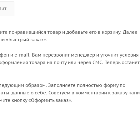
ДИТ
те понравившийся товар и добавьте его в корзину. Далее
ли «Быстрый заказ».
он и e-mail. Вам перезвонит менеджер и уточнит условия 
формления товара на почту или через СМС. Теперь останет
следующим образом. Заполняете полностью форму по
аты, данные о себе. Советуем в комментарии к заказу напи
мите кнопку «Оформить заказ».