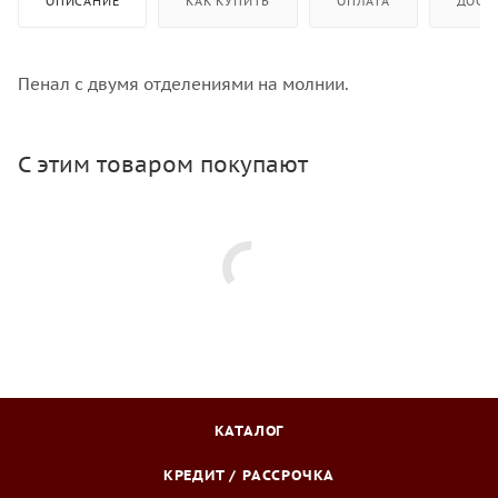
ОПИСАНИЕ
КАК КУПИТЬ
ОПЛАТА
ДОСТ
Пенал с двумя отделениями на молнии.
С этим товаром покупают
КАТАЛОГ
КРЕДИТ / РАССРОЧКА