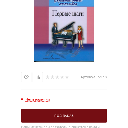
Артикул:
5138
Нет в наличии
ПОД ЗАКАЗ
Наши менеджеры обязательно свяжутся с вами и