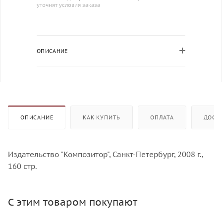
уточнят условия заказа
ОПИСАНИЕ
ОПИСАНИЕ
КАК КУПИТЬ
ОПЛАТА
ДОСТ
Издательство "Композитор", Санкт-Петербург, 2008 г.,
160 стр.
С этим товаром покупают