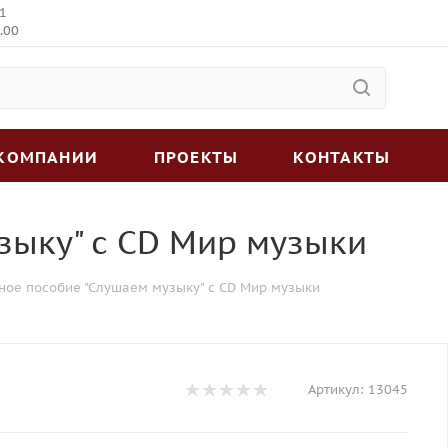
 1
.00
 КОМПАНИИ
ПРОЕКТЫ
КОНТАКТЫ
узыку" с CD Мир музыки
бное пособие "Слушаем музыку" с CD Мир музыки
Артикул:
13045