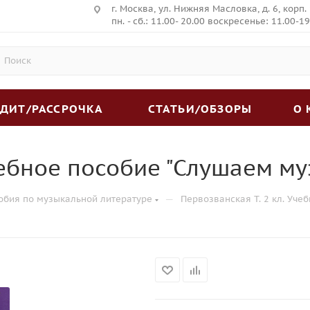
г. Москва, ул. Нижняя Масловка, д. 6, корп.
пн. - сб.: 11.00- 20.00 воскресенье: 11.00-19
ЕДИТ/РАССРОЧКА
СТАТЬИ/ОБЗОРЫ
О
чебное пособие "Слушаем м
—
обия по музыкальной литературе
Первозванская Т. 2 кл. Уче