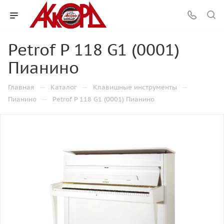
Petrof P 118 G1 (0001)
Пианино
—
—
—
Главная
Каталог
Клавишные инструменты
—
Пианино
Petrof P 118 G1 (0001) Пианино