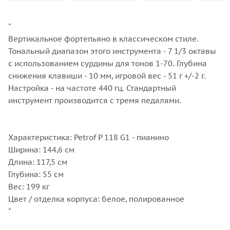
"
Вертикальное фортепьяно в классическом стиле.
Тональный диапазон этого инструмента - 7 1/3 октавы
с использованием сурдины для тонов 1-70. Глубина
снижения клавиши - 10 мм, игровой вес - 51 г +/-2 г.
Настройка - на частоте 440 гц. Стандартный
инструмент производится с тремя педалями.
Характеристика: Petrof P 118 G1 - пианино
Ширина: 144,6 см
Длина: 117,5 см
Глубина: 55 см
Вес: 199 кг
Цвет / отделка корпуса: белое, полированное
"