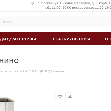
г. Москва, ул. Нижняя Масловка, д. 6, корп. 1
пн. - сб.: 11.00- 20.00 воскресенье: 11.00-19.
ЕДИТ/РАССРОЧКА
СТАТЬИ/ОБЗОРЫ
О
анино
—
ино
Petrof P 118 G1 (8107) Пианино