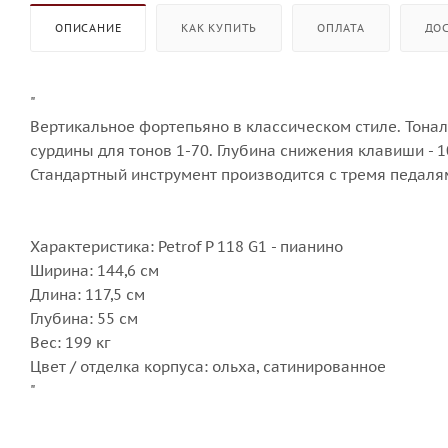
ОПИСАНИЕ
КАК КУПИТЬ
ОПЛАТА
ДО
"
Вертикальное фортепьяно в классическом стиле. Тонал
сурдины для тонов 1-70. Глубина снижения клавиши - 10 м
Стандартный инструмент производится с тремя педаля
Характеристика: Petrof P 118 G1 - пианино
Ширина: 144,6 см
Длина: 117,5 см
Глубина: 55 см
Вес: 199 кг
Цвет / отделка корпуса: ольха, сатинированное
"