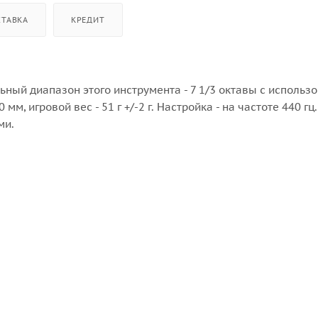
СТАВКА
КРЕДИТ
ьный диапазон этого инструмента - 7 1/3 октавы с использ
м, игровой вес - 51 г +/-2 г. Настройка - на частоте 440 гц.
ми.