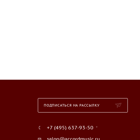
ПОДПИСАТЬСЯ НА РАССЫЛКУ
+7 (495) 637-93-50
salon@accordmusic.ru