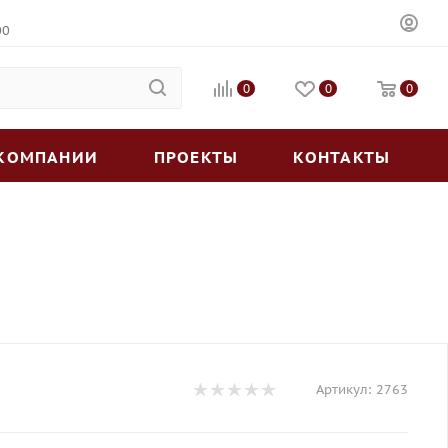
00
0
0
0
 КОМПАНИИ
ПРОЕКТЫ
КОНТАКТЫ
Артикул:
2763