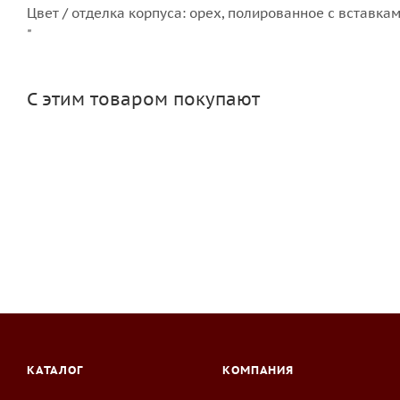
Цвет / отделка корпуса: орех, полированное с вставка
"
С этим товаром покупают
КАТАЛОГ
КОМПАНИЯ