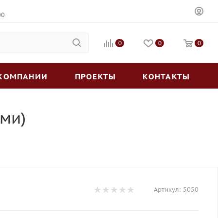
00
0
0
0
 КОМПАНИИ
ПРОЕКТЫ
КОНТАКТЫ
ами)
Артикул:
5050