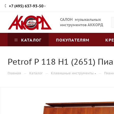
+7 (495) 637-93-50
САЛОН музыкальных
инструментов АККОРД
КАТАЛОГ
ПОКУПАТЕЛЯМ
КР
Petrof P 118 H1 (2651) Пи
—
—
—
Главная
Каталог
Клавишные инструменты
Пиан