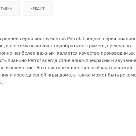
СТАВКА
КРЕДИТ
 средней серии инструментов Petrof. Средняя серия пианино
, и поэтому позволяет подобрать инструмент, прекрасно
ционно наиболее важным является качество производимых
ть пианино Petrof всегда отличались прекрасным звучани
- не исключение. Это поистине качественный классический
ения и повседневной игры дома, а также может быть реком
.