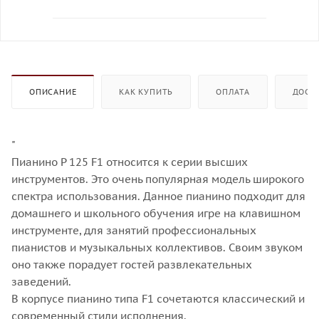
ОПИСАНИЕ
КАК КУПИТЬ
ОПЛАТА
ДОСТ
"
Пианино P 125 F1 относится к серии высших
инструментов. Это очень популярная модель широкого
спектра использования. Данное пианино подходит для
домашнего и школьного обучения игре на клавишном
инструменте, для занятий профессиональных
пианистов и музыкальных коллективов. Своим звуком
оно также порадует гостей развлекательных
заведений.
В корпусе пианино типа F1 сочетаются классический и
современный стили исполнения.