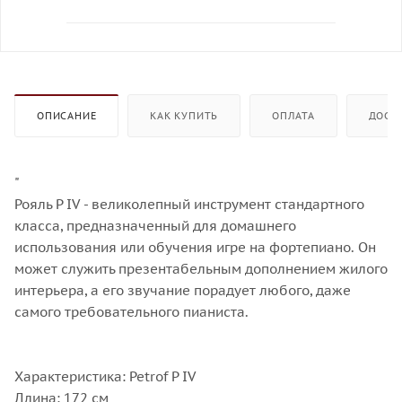
ОПИСАНИЕ
КАК КУПИТЬ
ОПЛАТА
ДОСТ
"
Рояль P IV - великолепный инструмент стандартного
класса, предназначенный для домашнего
использования или обучения игре на фортепиано. Он
может служить презентабельным дополнением жилого
интерьера, а его звучание порадует любого, даже
самого требовательного пианиста.
Характеристика: Petrof P IV
Длина: 172 см