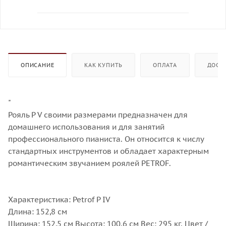
ОПИСАНИЕ
КАК КУПИТЬ
ОПЛАТА
ДОСТ
"
Рояль P V своими размерами предназначен для
домашнего использования и для занятий
профессионального пианиста. Он относится к числу
стандартных инструментов и обладает характерным
романтическим звучанием роялей PETROF.
Характеристика: Petrof P IV
Длина: 152,8 см
Ширина: 152,5 см Высота: 100.6 см Вес: 295 кг. Цвет /