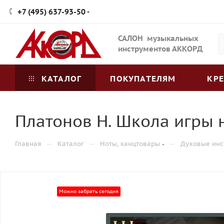
+7 (495) 637-93-50
САЛОН музыкальных
инструментов АККОРД
КАТАЛОГ
ПОКУПАТЕЛЯМ
КР
Платонов Н. Школа игры 
—
—
—
Главная
Каталог
Ноты, канцтовары
Духовые инс
Можно забрать сегодня