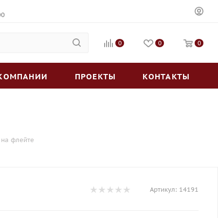
00
0
0
0
 КОМПАНИИ
ПРОЕКТЫ
КОНТАКТЫ
 на флейте
Артикул:
14191