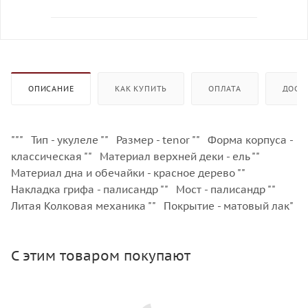
ОПИСАНИЕ
КАК КУПИТЬ
ОПЛАТА
ДОСТ
""" Тип - укулеле "" Размер - tenor "" Форма корпуса -
классическая "" Материал верхней деки - ель ""
Материал дна и обечайки - красное дерево ""
Накладка грифа - палисандр "" Мост - палисандр ""
Литая Колковая механика "" Покрытие - матовый лак"
С этим товаром покупают