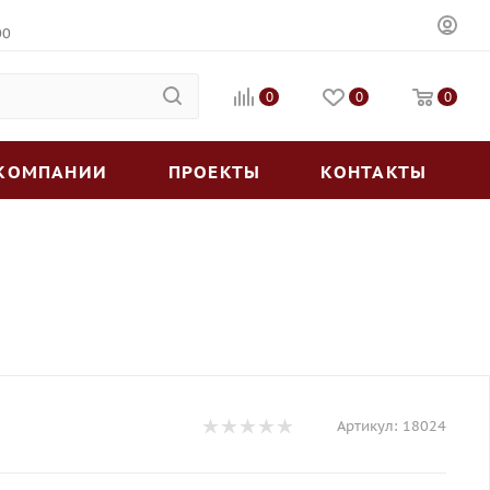
00
0
0
0
 КОМПАНИИ
ПРОЕКТЫ
КОНТАКТЫ
Артикул:
18024