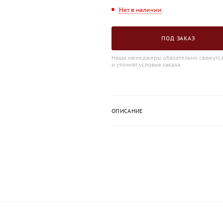
Нет в наличии
ПОД ЗАКАЗ
Наши менеджеры обязательно свяжутся
и уточнят условия заказа
ОПИСАНИЕ