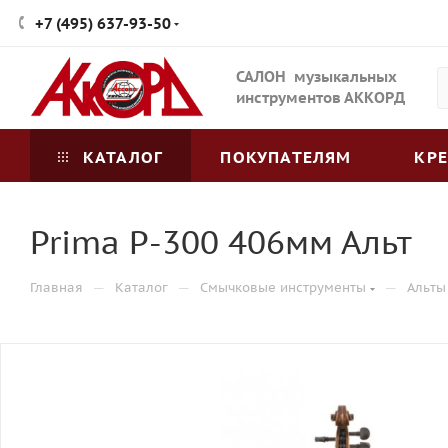
+7 (495) 637-93-50
САЛОН музыкальных
инструментов АККОРД
КАТАЛОГ
ПОКУПАТЕЛЯМ
КР
Prima P-300 406мм Альт
—
—
—
Главная
Каталог
Смычковые инструменты
Альты