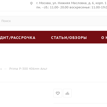
г. Москва, ул. Нижняя Масловка, д. 6, корп. 1
пн. - сб.: 11.00- 20.00 воскресенье: 11.00-19.
ЕДИТ/РАССРОЧКА
СТАТЬИ/ОБЗОРЫ
О
—
Prima P-300 406мм Альт