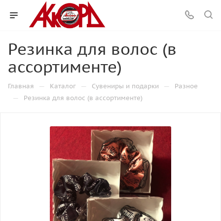
Резинка для волос (в
ассортименте)
—
—
—
Главная
Каталог
Сувениры и подарки
Разное
—
Резинка для волос (в ассортименте)