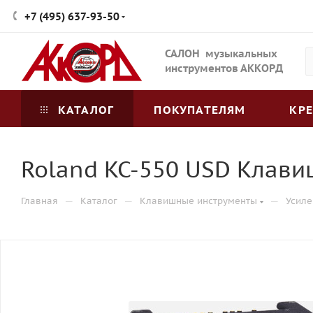
+7 (495) 637-93-50
САЛОН музыкальных
инструментов АККОРД
КАТАЛОГ
ПОКУПАТЕЛЯМ
КР
Roland KC-550 USD Клав
—
—
—
Главная
Каталог
Клавишные инструменты
Усиле