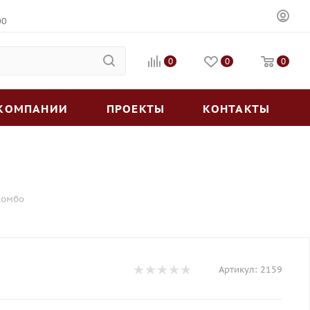
00
0
0
0
 КОМПАНИИ
ПРОЕКТЫ
КОНТАКТЫ
комбо
Артикул:
2159