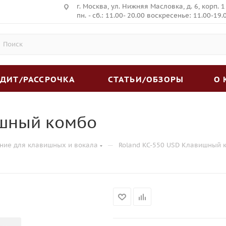
г. Москва, ул. Нижняя Масловка, д. 6, корп. 1
пн. - сб.: 11.00- 20.00 воскресенье: 11.00-19.
ЕДИТ/РАССРОЧКА
СТАТЬИ/ОБЗОРЫ
О
ишный комбо
—
ние для клавишных и вокала
Roland KC-550 USD Клавишный 