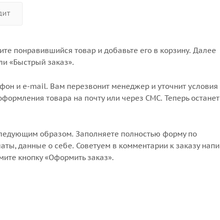
ДИТ
те понравившийся товар и добавьте его в корзину. Далее
ли «Быстрый заказ».
он и e-mail. Вам перезвонит менеджер и уточнит условия 
формления товара на почту или через СМС. Теперь останет
следующим образом. Заполняете полностью форму по
аты, данные о себе. Советуем в комментарии к заказу напи
мите кнопку «Оформить заказ».