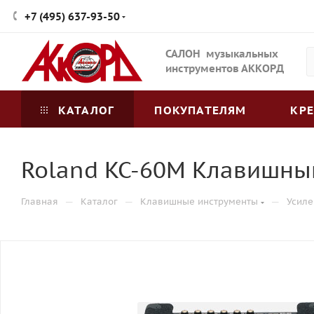
+7 (495) 637-93-50
САЛОН музыкальных
инструментов АККОРД
КАТАЛОГ
ПОКУПАТЕЛЯМ
КР
Roland KC-60M Клавишны
—
—
—
Главная
Каталог
Клавишные инструменты
Усиле