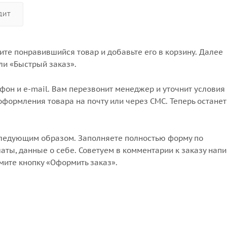
ДИТ
те понравившийся товар и добавьте его в корзину. Далее
ли «Быстрый заказ».
он и e-mail. Вам перезвонит менеджер и уточнит условия 
формления товара на почту или через СМС. Теперь останет
следующим образом. Заполняете полностью форму по
аты, данные о себе. Советуем в комментарии к заказу напи
мите кнопку «Оформить заказ».