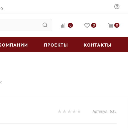
00
0
0
0
 КОМПАНИИ
ПРОЕКТЫ
КОНТАКТЫ
бо
Артикул:
635