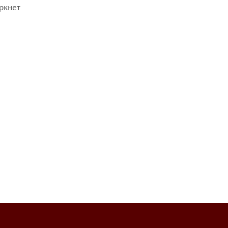
ркнет