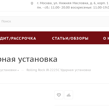
г. Москва, ул. Нижняя Масловка, д. 6, корп. 1
пн. - сб.: 11.00- 20.00 воскресенье: 11.00-19.
ЕДИТ/РАССРОЧКА
СТАТЬИ/ОБЗОРЫ
О
арная установка
—
 установки
Rolling Rock JR-2225C Ударная установка