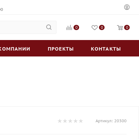
00
0
0
0
 КОМПАНИИ
ПРОЕКТЫ
КОНТАКТЫ
Артикул:
20300