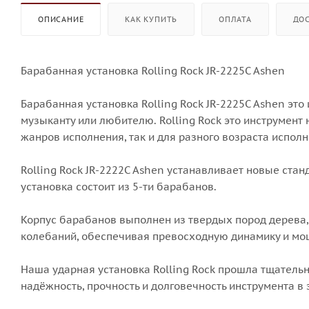
ОПИСАНИЕ
КАК КУПИТЬ
ОПЛАТА
ДО
Барабанная установка Rolling Rock JR-2225C Ashen
Барабанная установка Rolling Rock JR-2225C Ashen эт
музыканту или любителю. Rolling Rock это инструмент
жанров исполнения, так и для разного возраста исполн
Rolling Rock JR-2222С Ashen устанавливает новые ста
установка состоит из 5-ти барабанов.
Корпус барабанов выполнен из твердых пород дерева,
колебаний, обеспечивая превосходную динамику и мо
Наша ударная установка Rolling Rock прошла тщательн
надёжность, прочность и долговечность инструмента в 