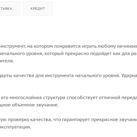
СТАВКА
КРЕДИТ
о инструмент, на котором понравится играть любому начин
 начального уровня, который прекрасно подойдет как для р
ителя.
ндарты качества для инструмента начального уровня. Ударн
 его многослойная структура способствует отличной перед
щное объемное звучание.
ую проверку качества, что гарантирует прекрасное звучани
эксплуатации.