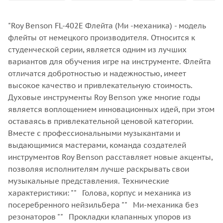
"Roy Benson FL-402Е Флейта (Ми -механика) - модель
флейты от немецкого производителя. Относится к
студенческой серии, является одним из лучших
вариантов для обучения игре на инструменте. Флейта
отличатся добротностью и надежностью, имеет
высокое качество и привлекательную стоимость.
Духовые инструменты Roy Benson уже многие годы
является воплощением инновационных идей, при этом
оставаясь в привлекательной ценовой категории.
Вместе с профессиональными музыкантами и
выдающимися мастерами, команда создателей
инструментов Roy Benson расставляет новые акценты,
позволяя исполнителям лучше раскрывать свои
музыкальные представления. Технические
характеристики: "" Голова, корпус и механика из
посеребренного нейзильбера "" Ми-механика без
резонаторов "" Прокладки клапанных упоров из