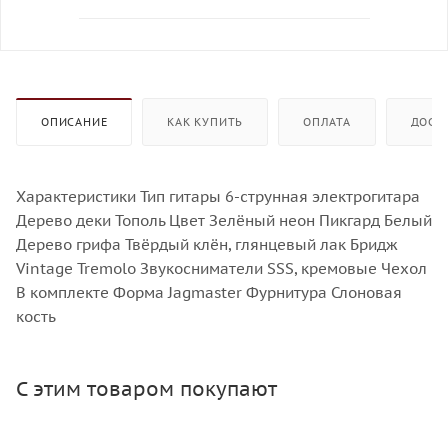
ОПИСАНИЕ
КАК КУПИТЬ
ОПЛАТА
ДОСТ
Характеристики Тип гитары 6-струнная электрогитара
Дерево деки Тополь Цвет Зелёный неон Пикгард Белый
Дерево грифа Твёрдый клён, глянцевый лак Бридж
Vintage Tremolo Звукосниматели SSS, кремовые Чехол
В комплекте Форма Jagmaster Фурнитура Слоновая
кость
С этим товаром покупают