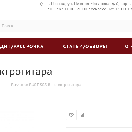
г. Москва, ул. Нижняя Масловка, д. 6, корп.
пн. - сб.: 11.00- 20.00 воскресенье: 11.00-19
ЕДИТ/РАССРОЧКА
СТАТЬИ/ОБЗОРЫ
О
ектрогитара
—
Russtone RUST-SSS BL электрогитара