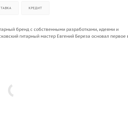
СТАВКА
КРЕДИТ
итарный бренд с собственными разработками, идеями и
сковский гитарный мастер Евгений Береза основал первое 