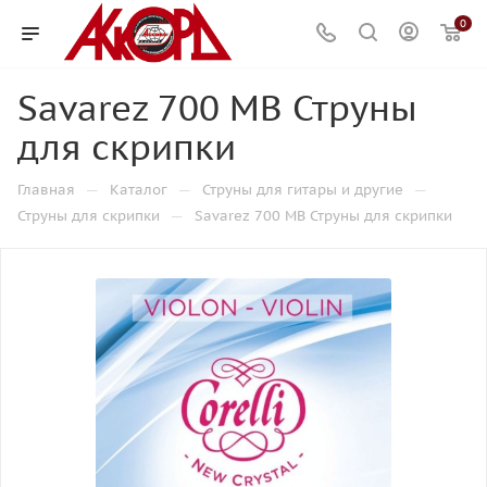
0
Savarez 700 MB Струны
для скрипки
—
—
—
Главная
Каталог
Струны для гитары и другие
—
Струны для скрипки
Savarez 700 MB Струны для скрипки