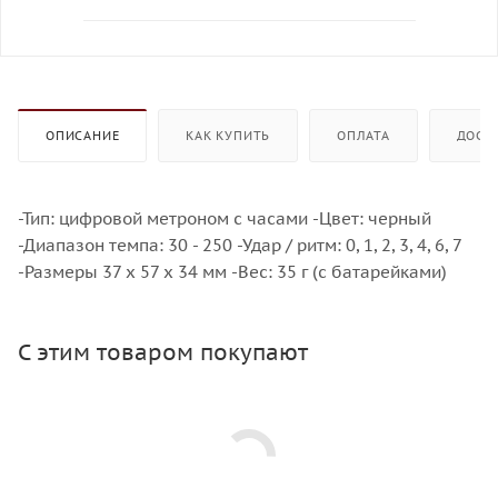
ОПИСАНИЕ
КАК КУПИТЬ
ОПЛАТА
ДОСТ
-Тип: цифровой метроном с часами -Цвет: черный
-Диапазон темпа: 30 - 250 -Удар / ритм: 0, 1, 2, 3, 4, 6, 7
-Размеры 37 x 57 x 34 мм -Вес: 35 г (с батарейками)
С этим товаром покупают