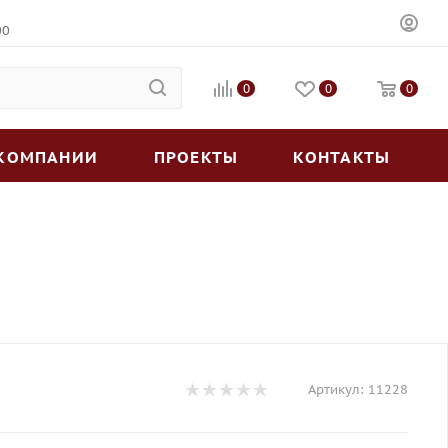
00
0
0
0
 КОМПАНИИ
ПРОЕКТЫ
КОНТАКТЫ
Артикул:
11228