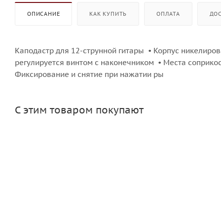
ОПИСАНИЕ
КАК КУПИТЬ
ОПЛАТА
ДО
Каподастр для 12-струнной гитары • Корпус никелиро
регулируется винтом с наконечником • Места соприко
Фиксирование и снятие при нажатии ры
С этим товаром покупают