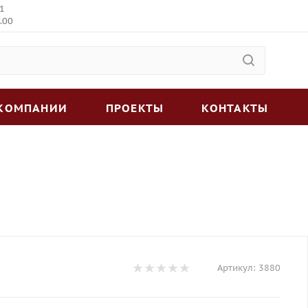
 1
.00
 КОМПАНИИ
ПРОЕКТЫ
КОНТАКТЫ
Артикул:
3880