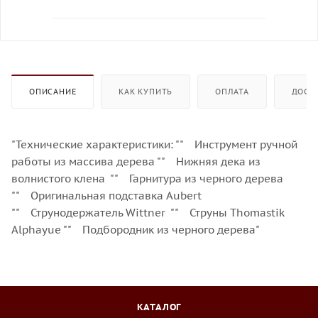
ОПИСАНИЕ
КАК КУПИТЬ
ОПЛАТА
ДОСТ
"Технические характеристики: "" Инструмент ручной
работы из массива дерева "" Нижняя дека из
волнистого клена "" Гарнитура из черного дерева
"" Оригинальная подставка Aubert
"" Струнодержатель Wittner "" Струны Thomastik
Alphayue "" Подбородник из черного дерева"
КАТАЛОГ