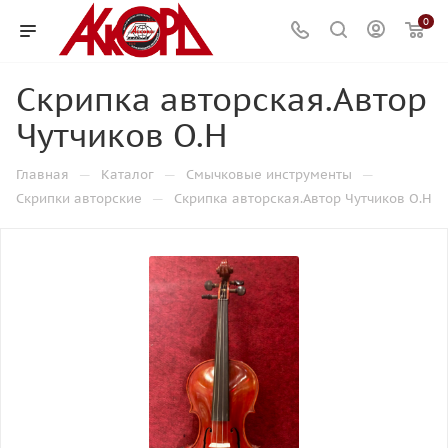
0
Скрипка авторская.Автор
Чутчиков О.Н
—
—
—
Главная
Каталог
Смычковые инструменты
—
Скрипки авторские
Скрипка авторская.Автор Чутчиков О.Н