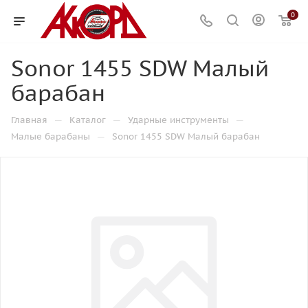
0
Sonor 1455 SDW Малый
барабан
—
—
—
Главная
Каталог
Ударные инструменты
—
Малые барабаны
Sonor 1455 SDW Малый барабан