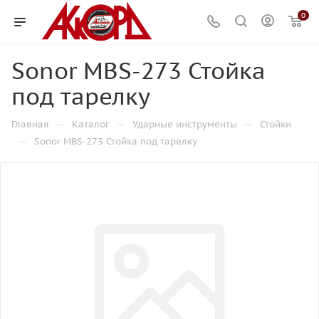
0
Sonor MBS-273 Стойка
под тарелку
—
—
—
Главная
Каталог
Ударные инструменты
Стойки
—
Sonor MBS-273 Стойка под тарелку