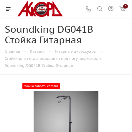
0
Soundking DG041B
Стойка Гитарная
—
—
—
Главная
Каталог
Гитарные аксессуары
—
Стойки для гитар, подставки под ногу, держатели
Soundking DG041B Стойка Гитарная
Можно забрать сегодня