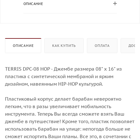
ОПИСАНИЕ
ОПИСАНИЕ
КАК КУПИТЬ
ОПЛАТА
ДОСТ
TERRIS DPС-08 HOP - Джембе размера 08" х 16" из
пластика с синтетической мембраной и ярким
дизайном, навеянным HIP-HOP культурой.
Пластиковый корпус делает барабан невероятно
легким, что в разы увеличивает мобильность
инструмента. Теперь Вы всегда сможете взять Ваш
джембе в путешествие! Кроме того, пластик позволяет
использовать барабан на улице: непогода больше не
сможет испортить Ваши планы. Все это, в сочетании с