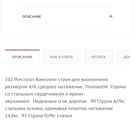
ОПИСАНИЕ
ОПИСАНИЕ
КАК КУПИТЬ
ОПЛАТА
ДОСТ
102 Precision Комплект струн для виолончели
размером 4/4, среднее натяжение, Thomastik Струны
со стальным сердечником и ярким
звучанием. Надежные и не дорогие. 90 Струна А/Ля:
стальная основа, хромовая оплетка, натяжение
14,8кг. 93 Струна D/Ре: стальн